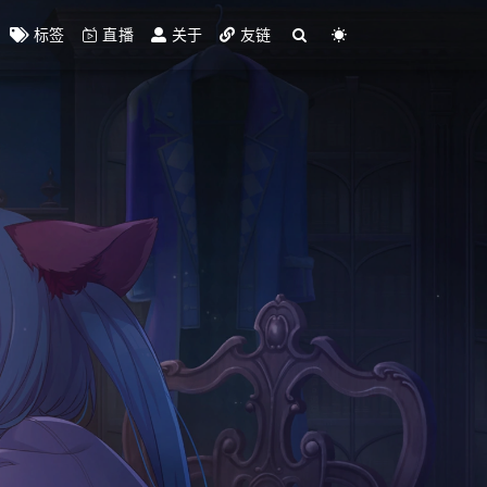
标签
直播
关于
友链