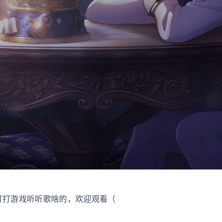
打打游戏听听歌啥的，欢迎观看（