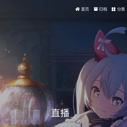
首页
归档
分类
直播
_