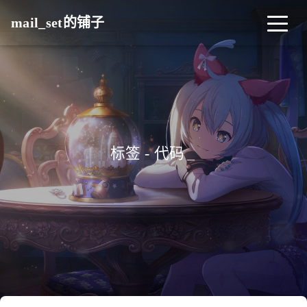
mail_set的铺子
标签 - 代码
_