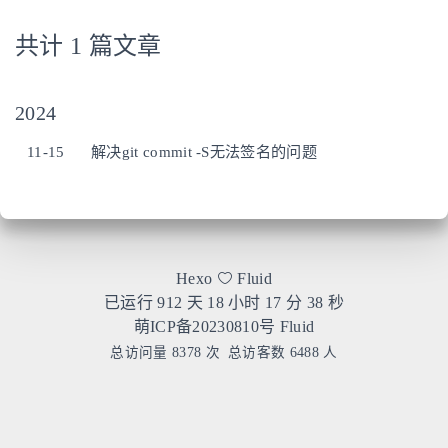
共计 1 篇文章
2024
11-15
解决git commit -S无法签名的问题
Hexo
Fluid
已运行 912 天
18 小时 17 分 38 秒
萌ICP备20230810号
Fluid
总访问量
8378
次
总访客数
6488
人