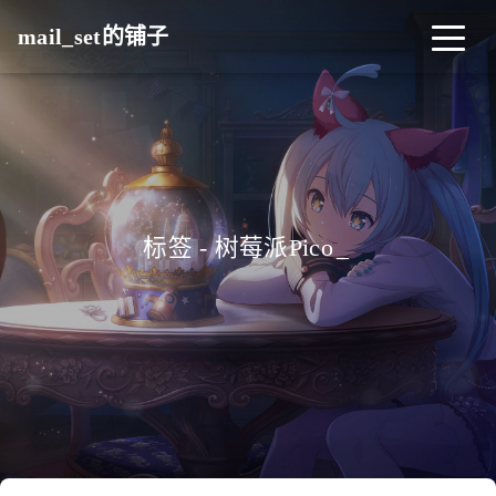
mail_set的铺子
标签 - 树莓派Pico
_