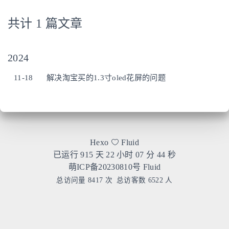
共计 1 篇文章
2024
11-18
解决淘宝买的1.3寸oled花屏的问题
Hexo
Fluid
已运行 915 天
22 小时 07 分 44 秒
萌ICP备20230810号
Fluid
总访问量
8417
次
总访客数
6522
人